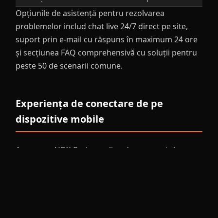
Opțiunile de asistență pentru rezolvarea
problemelor includ chat live 24/7 direct pe site,
suport prin e-mail cu răspuns în maximum 24 ore
și secțiunea FAQ comprehensivă cu soluții pentru
peste 50 de scenarii comune.
Experiența de conectare de pe
dispozitive mobile
Accesarea VOX Casino online de pe smartphone
sau tabletă oferă aceeași funcționalitate completă
ca versiunea desktop. Site-ul responsive se
adaptează automat la dimensiunea ecranului,
păstrând toate elementele esențiale ușor
accesibile prin gesturi tactile intuitive.