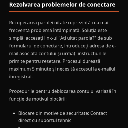
Rezolvarea problemelor de conectare
Recuperarea parolei uitate reprezintă cea mai
frecventă problemă întâmpinată. Soluția este
simplă: accesați link-ul "Ați uitat parola?" de sub
formularul de conectare, introduceți adresa de e-
mail asociată contului și urmați instrucțiunile
primite pentru resetare. Procesul durează
maximum 5 minute și necesită accesul la e-mailul
înregistrat.
Procedurile pentru deblocarea contului variază în
funcție de motivul blocării:
Blocare din motive de securitate: Contact
direct cu suportul tehnic