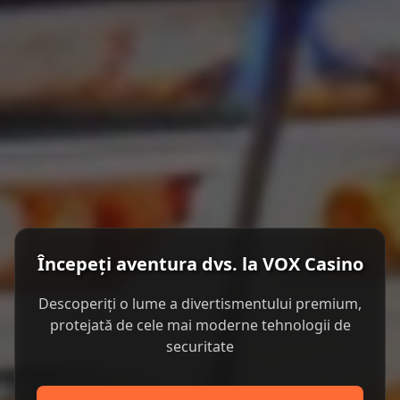
Începeți aventura dvs. la VOX Casino
Descoperiți o lume a divertismentului premium,
protejată de cele mai moderne tehnologii de
securitate