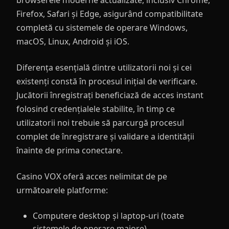
browserele moderne actualizate, inclusiv Chrome,
Firefox, Safari și Edge, asigurând compatibilitate
completă cu sistemele de operare Windows,
macOS, Linux, Android și iOS.
Diferența esențială dintre utilizatorii noi și cei
existenți constă în procesul inițial de verificare.
Jucătorii înregistrați beneficiază de acces instant
folosind credențialele stabilite, în timp ce
utilizatorii noi trebuie să parcurgă procesul
complet de înregistrare și validare a identității
înainte de prima conectare.
Casino VOX oferă acces nelimitat de pe
următoarele platforme:
Computere desktop și laptop-uri (toate
sistemele de operare majore)