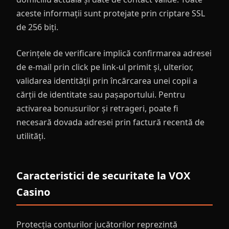
aceste informații sunt protejate prin criptare SSL
de 256 biți.
Cerințele de verificare implică confirmarea adresei
de e-mail prin click pe link-ul primit și, ulterior,
validarea identității prin încărcarea unei copii a
cărții de identitate sau pașaportului. Pentru
activarea bonusurilor și retrageri, poate fi
necesară dovada adresei prin factură recentă de
utilități.
Caracteristici de securitate la VOX
Casino
Protecția conturilor jucătorilor reprezintă